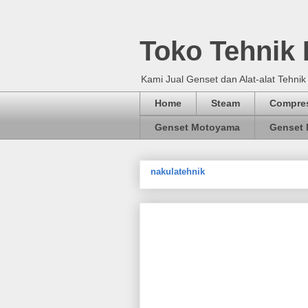
Toko Tehnik
Kami Jual Genset dan Alat-alat Tehnik
Home
Steam
Compre
Genset Motoyama
Genset 
nakulatehnik