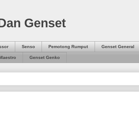
 Dan Genset
ssor
Senso
Pemotong Rumput
Genset General
Maestro
Genset Genko