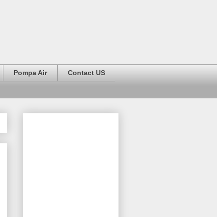
Pompa Air
Contact US