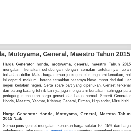
a, Motoyama, General, Maestro Tahun 2015
Harga Generator honda, motoyama, general, maestro Tahun 2015
mengalami kenaikan sehubungan dengan semakin tertekannya rupiah
terhadapa dollar. Maka harga semua jenis genset mengalami kenaikan, hal
ini dapat di maklumi, karena semakian besarnya biaya import dari dari luar
negeri kedalam negeri. Serta spare part yang diperlukan. Genset terkenal
dan barang-barang tehnik lainnya juga mengalami kenaikan, sehingga para
pedagang menaikkan harga genset dari harga normal. Seperti Generator
Honda, Maestro, Yanmar, Krisbow, General, Firman, Highlander, Mitsubishi.
Harga Generator Honda, Motoyama, General, Maestro Tahun
2015 Naik
Semua jenis genset mengalami kenaikan harga sekitar 10 - 15% dari harga
sebelumnya, toko yang
jual genset online
sementara mengalami penurunan