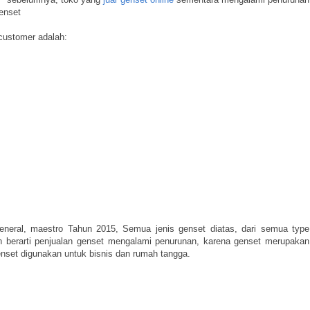
genset
 customer adalah:
neral, maestro Tahun 2015, Semua jenis genset diatas, dari semua type
n berarti penjualan genset mengalami penurunan, karena genset merupakan
enset digunakan untuk bisnis dan rumah tangga.